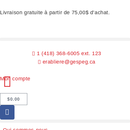
Livraison gratuite à partir de 75,00$ d’achat.
1 (418) 368-6005 ext. 123
erabliere@gespeg.ca
Mon compte
$
0.00
Qui sommes-nous