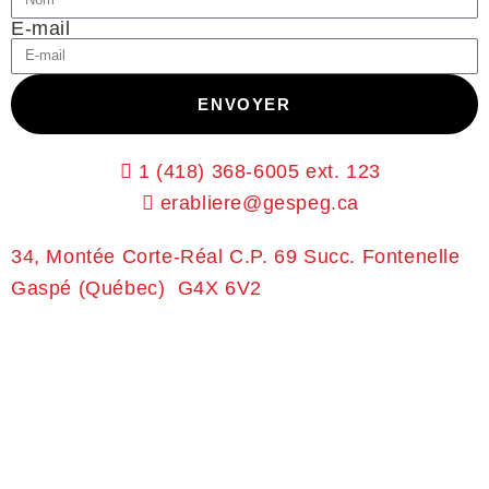
E-mail
ENVOYER
1 (418) 368-6005 ext. 123
erabliere@gespeg.ca
34, Montée Corte-Réal
C.P. 69 Succ. Fontenelle
Gaspé (Québec) G4X 6V2