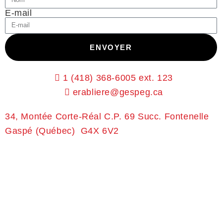
E-mail
ENVOYER
1 (418) 368-6005 ext. 123
erabliere@gespeg.ca
34, Montée Corte-Réal
C.P. 69 Succ. Fontenelle
Gaspé (Québec) G4X 6V2