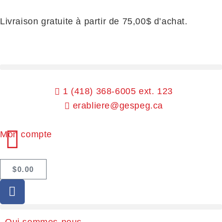
Livraison gratuite à partir de 75,00$ d’achat.
1 (418) 368-6005 ext. 123
erabliere@gespeg.ca
Mon compte
$
0.00
Qui sommes-nous