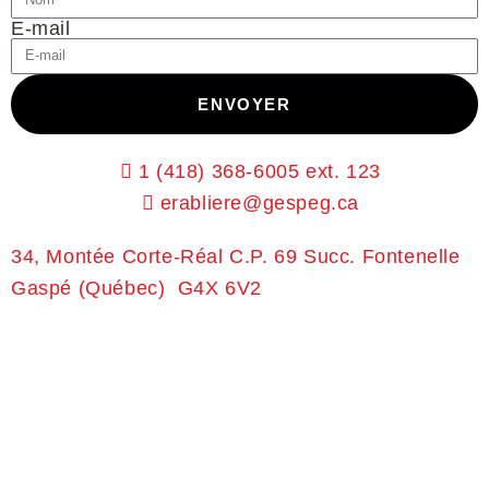
E-mail
ENVOYER
1 (418) 368-6005 ext. 123
erabliere@gespeg.ca
34, Montée Corte-Réal
C.P. 69 Succ. Fontenelle
Gaspé (Québec) G4X 6V2