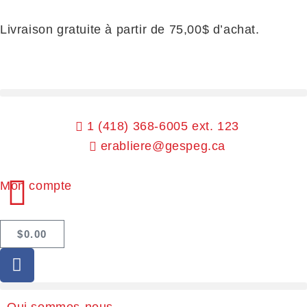
Livraison gratuite à partir de 75,00$ d’achat.
1 (418) 368-6005 ext. 123
erabliere@gespeg.ca
Mon compte
$
0.00
Qui sommes-nous